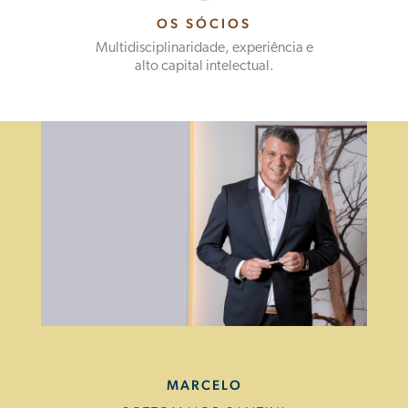
OS SÓCIOS
Multidisciplinaridade, experiência e
alto capital intelectual.
MARCELO