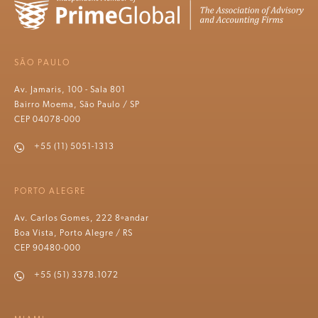
SÃO PAULO
Av. Jamaris, 100 - Sala 801
Bairro Moema, São Paulo / SP
CEP 04078-000
+55 (11) 5051-1313
PORTO ALEGRE
Av. Carlos Gomes, 222 8ºandar
Boa Vista, Porto Alegre / RS
CEP 90480-000
+55 (51) 3378.1072