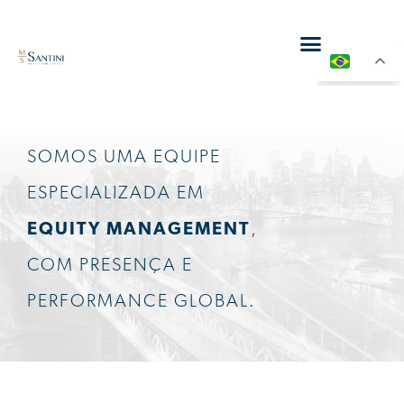
PT
Negócios Internacion
Esclareça Suas Dúvidas
SOMOS UMA EQUIPE
ESPECIALIZADA EM
EQUITY MANAGEMENT
,
COM PRESENÇA E
PERFORMANCE GLOBAL.