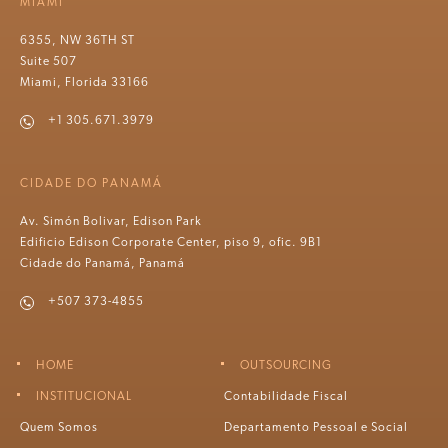
MIAMI
6355, NW 36TH ST
Suite 507
Miami, Florida 33166
+1 305.671.3979
CIDADE DO PANAMÁ
Av. Simón Bolivar, Edison Park
Edificio Edison Corporate Center, piso 9, ofic. 9B1
Cidade do Panamá, Panamá
+507 373-4855
HOME
OUTSOURCING
INSTITUCIONAL
Contabilidade Fiscal
Quem Somos
Departamento Pessoal e Social